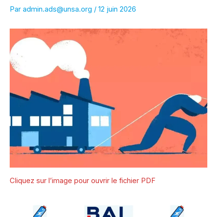
Par
admin.ads@unsa.org
/
12 juin 2026
Cliquez sur l’image pour ouvrir le fichier PDF