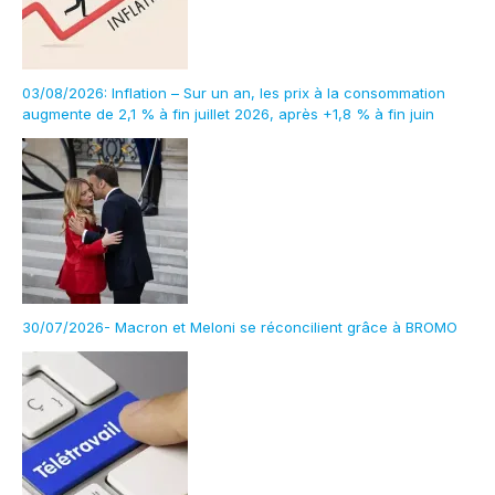
03/08/2026: Inflation – Sur un an, les prix à la consommation
augmente de 2,1 % à fin juillet 2026, après +1,8 % à fin juin
30/07/2026- Macron et Meloni se réconcilient grâce à BROMO